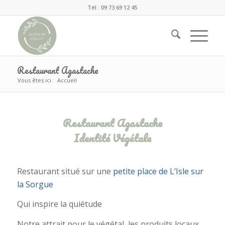
Tél : 09 73 69 12 45
Restaurant Agastache
Vous êtes ici :
Accueil
Restaurant Agastache
Identité Végétale
Restaurant situé sur une
petite place de L’Isle sur
la Sorgue
Qui inspire la quiétude
Notre attrait pour le végétal, les produits locaux,