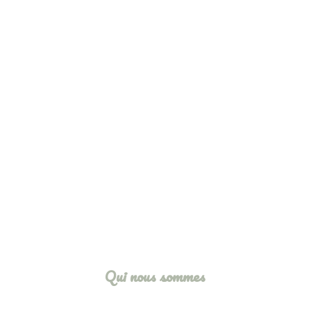
Qui nous sommes