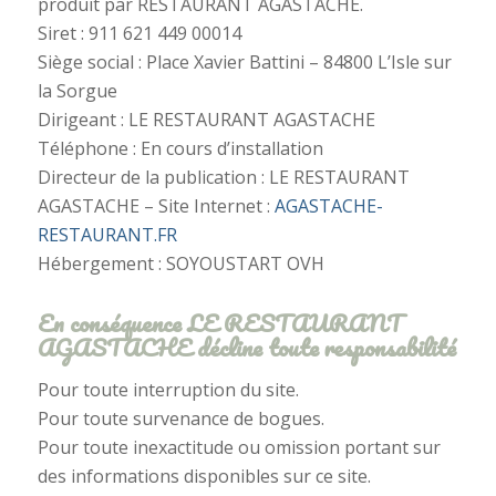
produit par RESTAURANT AGASTACHE.
Siret : 911 621 449 00014
Siège social : Place Xavier Battini – 84800 L’Isle sur
la Sorgue
Dirigeant : LE RESTAURANT AGASTACHE
Téléphone : En cours d’installation
Directeur de la publication : LE RESTAURANT
AGASTACHE – Site Internet :
AGASTACHE-
RESTAURANT.FR
Hébergement : SOYOUSTART OVH
En conséquence LE RESTAURANT
AGASTACHE décline toute responsabilité
Pour toute interruption du site.
Pour toute survenance de bogues.
Pour toute inexactitude ou omission portant sur
des informations disponibles sur ce site.