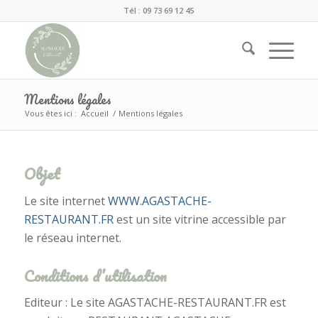
Tél : 09 73 69 12 45
Mentions légales
Vous êtes ici :
Accueil
/
Mentions légales
Objet
Le site internet
WWW.AGASTACHE-
RESTAURANT.FR
est un site vitrine accessible par
le réseau internet.
Conditions d’utilisation
Editeur : Le site AGASTACHE-RESTAURANT.FR est