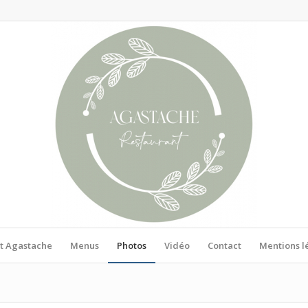
t Agastache
Menus
Photos
Vidéo
Contact
Mentions l