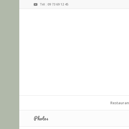
Tél : 09 73 69 12 45
Restauran
Photos