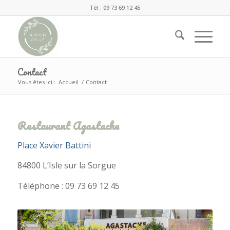
Tél : 09 73 69 12 45
Contact
Vous êtes ici :
Accueil
/
Contact
Restaurant Agastache
Place Xavier Battini
84800 L’Isle sur la Sorgue
Téléphone : 09 73 69 12 45