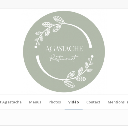
t Agastache
Menus
Photos
Vidéo
Contact
Mentions l