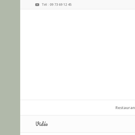
Tél : 09 73 69 12 45
Restauran
Vidéo